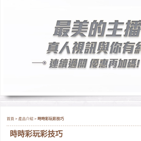
首頁
>
產品介紹
>
時時彩玩彩技巧
時時彩玩彩技巧