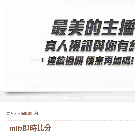
首頁
>
mlb即時比分
mlb即時比分