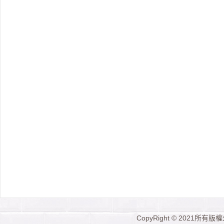
CopyRight © 2021