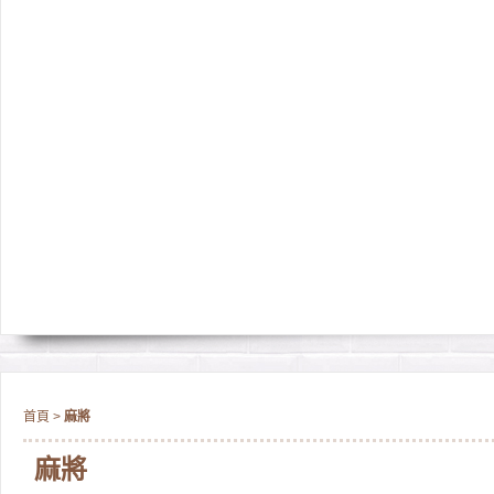
首頁
>
麻將
麻將