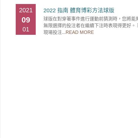
2021
2022 指南 體育博彩方法球版
09
球版在對穿著事件進行運動前猜測時，您將能
無限選擇的投注者在繼續下注時表現得更好。
01
現場投注...
READ MORE