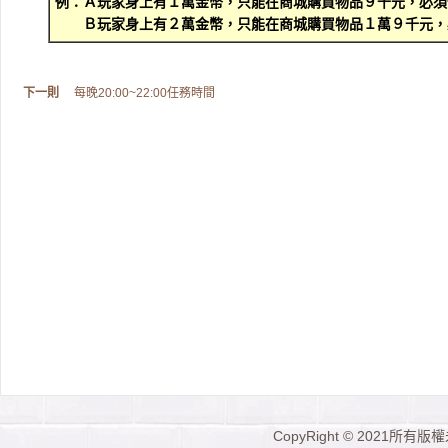
例：Ａ玩家身上有１萬金幣，只能在商城購買物品９千元，必須
Ｂ玩家身上有２萬金幣，只能在商城購買物品１萬９千元，
下一則
每晚20:00~22:00任務時間
CopyRight © 2021