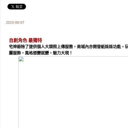
2015-06-07
自創角色 最獨特
宅神爺除了提供個人大頭照上傳服務，商城內亦開發紙娃娃功能，
麗服飾，風格想變就變，魅力大現！