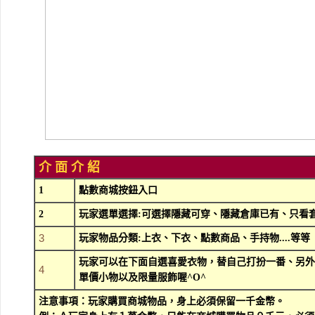
介 面 介 紹
1
點數商城按鈕入口
2
玩家選單選擇:可選擇隱藏可穿、隱藏倉庫已有、只看套
3
玩家物品分類:上衣、下衣、點數商品、手持物....等等
玩家可以在下面自選喜愛衣物，替自己打扮一番、另外
4
單價小物以及限量服飾喔^O^
注意事項：玩家購買商城物品，身上必須保留一千金幣。