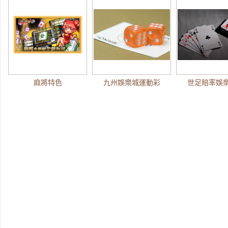
麻將特色
九州娛樂城運動彩
世足賠率娛
券...
冊...